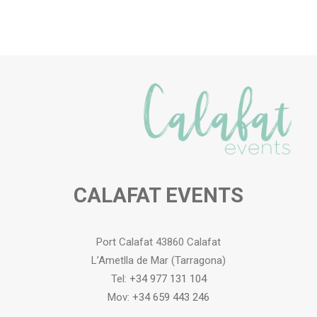
CALAFAT EVENTS
Port Calafat 43860 Calafat
L’Ametlla de Mar (Tarragona)
Tel:
+34 977 131 104
Mov:
+34 659 443 246