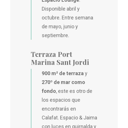
Disponible abril y
octubre. Entre semana
de mayo, junio y
septiembre.
Terraza Port
Marina Sant Jordi
900 m² de terraza
y
270º de mar como
fondo
, este es otro de
los espacios que
encontrarás en
Calafat. Espacio & Jaima
con luces en guirnalda y