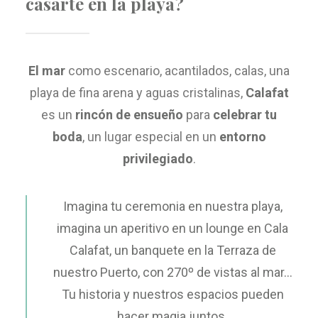
casarte en la playa?
El mar
como escenario, acantilados, calas, una
playa de fina arena y aguas cristalinas,
Calafat
es un
rincón de ensueño
para
celebrar tu
boda
, un lugar especial en un
entorno
privilegiado
.
Imagina tu ceremonia en nuestra playa,
imagina un aperitivo en un lounge en Cala
Calafat, un banquete en la Terraza de
nuestro Puerto, con 270º de vistas al mar…
Tu historia y nuestros espacios pueden
hacer magia juntos.