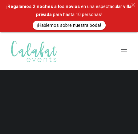
¡
Regalamos
2 noches a los novios
en una espectacular
villa
privada
para hasta 10 personas!
¡Hablemos sobre nuestra boda!
ES