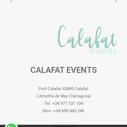
CALAFAT EVENTS
Port Calafat 43860 Calafat
L’Ametlla de Mar (Tarragona)
Tel:
+34 977 131 104
Mov:
+34 659 443 246