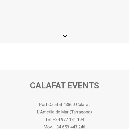
CALAFAT EVENTS
Port Calafat 43860 Calafat
L’Ametlla de Mar (Tarragona)
Tel:
+34 977 131 104
Mov:
+34 659 443 246