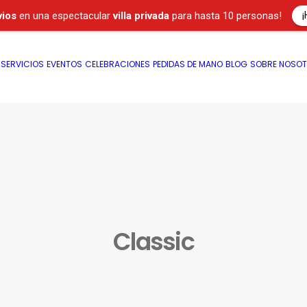
¡
vios
en una espectacular
villa privada
para hasta 10 personas!
SERVICIOS
EVENTOS
CELEBRACIONES
PEDIDAS DE MANO
BLOG
SOBRE NOSO
Classic