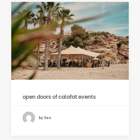
ES
open doors of calafat events
by Seo