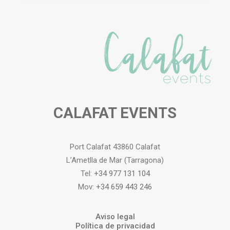
CALAFAT EVENTS
Port Calafat 43860 Calafat
L’Ametlla de Mar (Tarragona)
Tel:
+34 977 131 104
Mov:
+34 659 443 246
Aviso legal
Política de privacidad