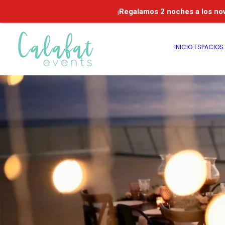
¡
Regalamos
2 noches a los no
INICIO
ESPACIOS