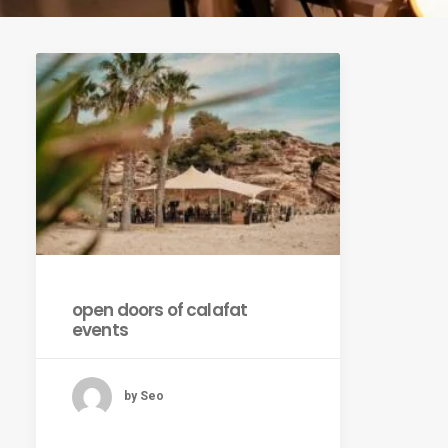
open doors of calafat
events
by Seo