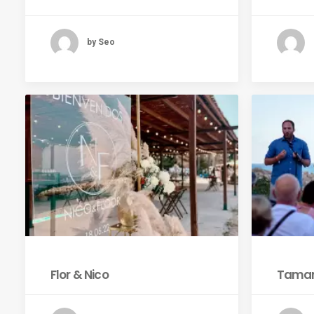
by Seo
Flor & Nico
Tamar