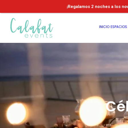
¡
Regalamos
2 noches a los no
INICIO
ESPACIOS
Cé