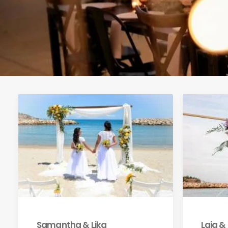
Samantha & Lika
Laia &