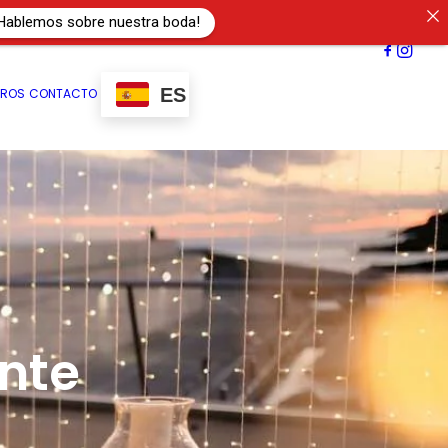
Hablemos sobre nuestra boda!
ES
TROS
CONTACTO
nte