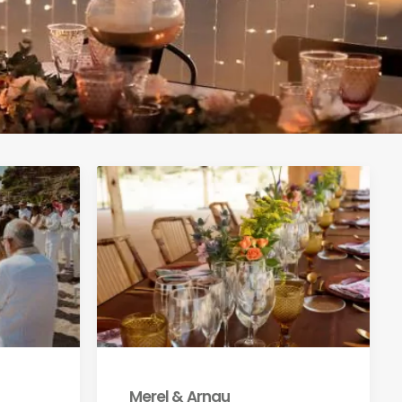
Merel & Arnau