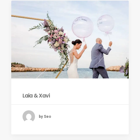
Laia & Xavi
by Seo