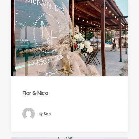
Flor & Nico
by Seo