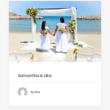
Samantha & Lika
by Seo