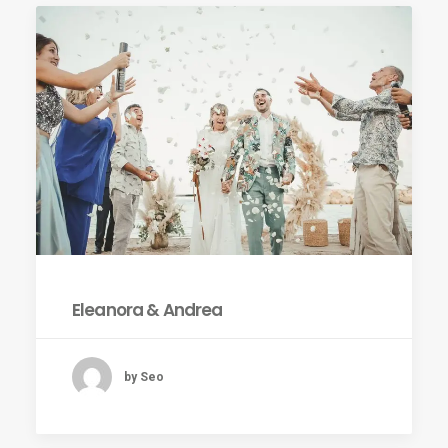
ES
Eleanora & Andrea
by Seo