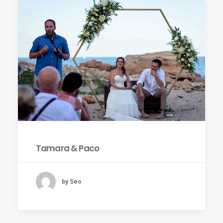
Tamara & Paco
by Seo