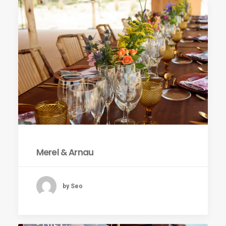
Merel & Arnau
by Seo