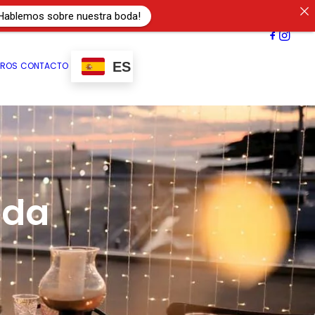
Hablemos sobre nuestra boda!
ES
TROS
CONTACTO
oda