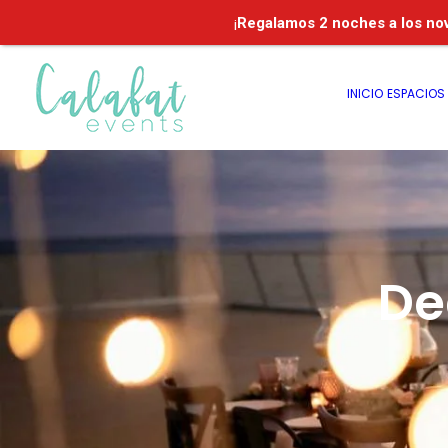
¡
Regalamos
2 noches a los no
INICIO
ESPACIOS
De