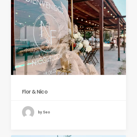
Flor & Nico
by Seo