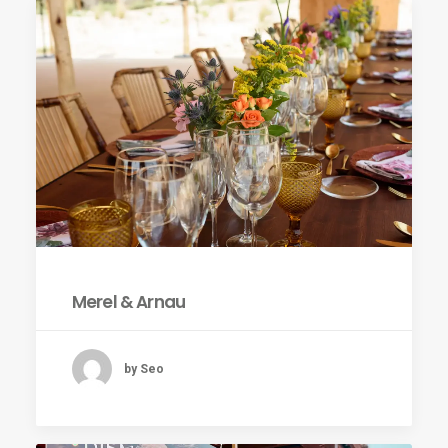
Merel & Arnau
by Seo