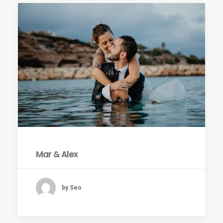
ES
Mar & Alex
by Seo