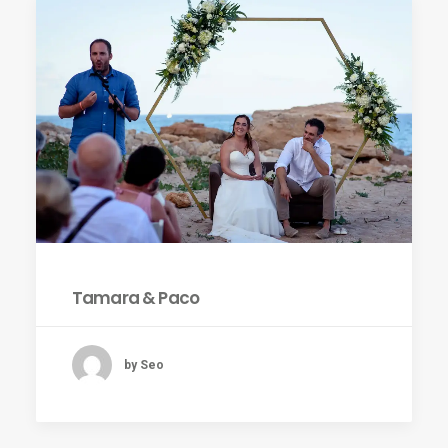
Tamara & Paco
by Seo