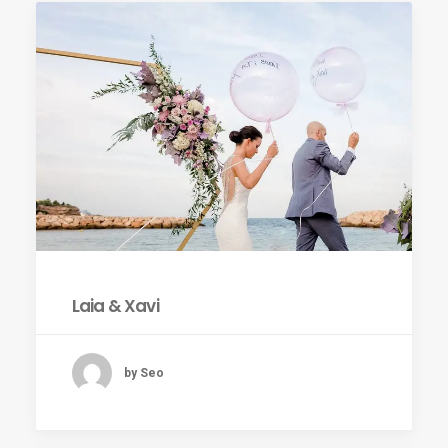
Laia & Xavi
by Seo