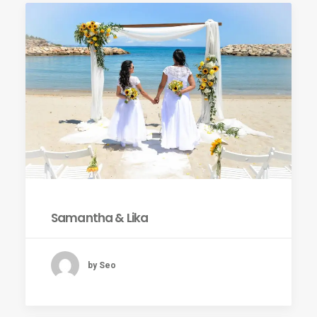
Samantha & Lika
by Seo