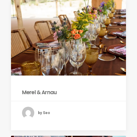
Merel & Arnau
by Seo