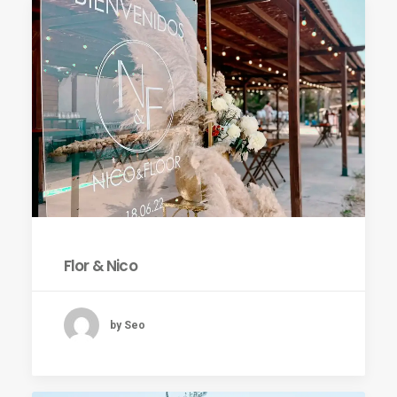
Flor & Nico
by Seo