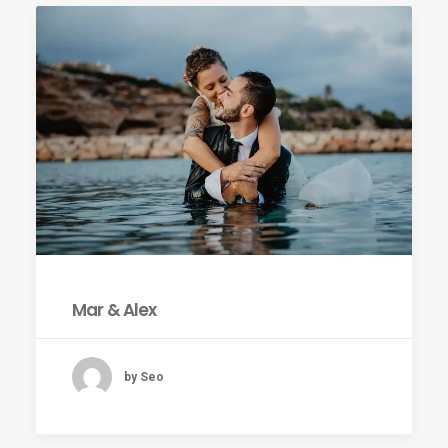
ES
Mar & Alex
by Seo