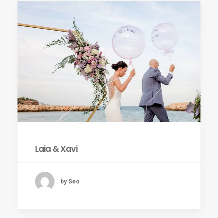
Laia & Xavi
by Seo