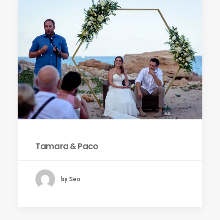
Tamara & Paco
by Seo