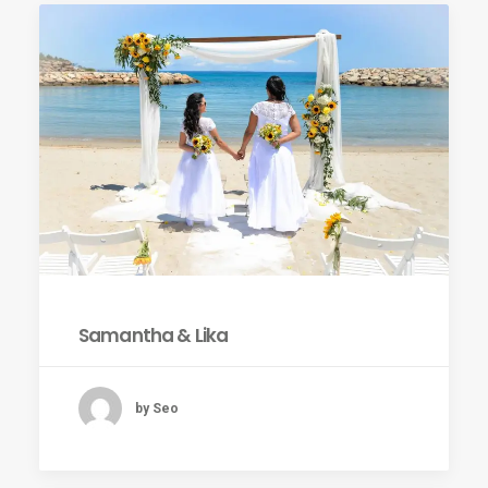
Samantha & Lika
by Seo