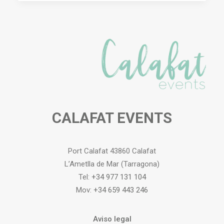
CALAFAT EVENTS
Port Calafat 43860 Calafat
L’Ametlla de Mar (Tarragona)
Tel:
+34 977 131 104
Mov:
+34 659 443 246
Aviso legal