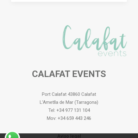
CALAFAT EVENTS
Port Calafat 43860 Calafat
L’Ametlla de Mar (Tarragona)
Tel:
+34 977 131 104
Mov:
+34 659 443 246
Aviso legal