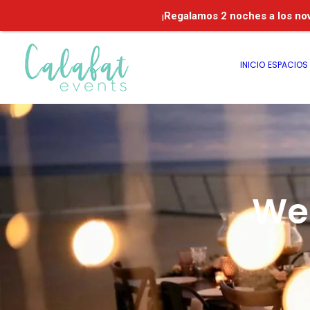
¡
Regalamos
2 noches a los no
INICIO
ESPACIOS
We