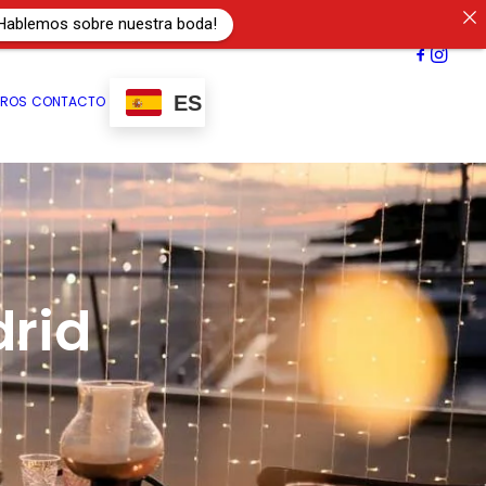
Hablemos sobre nuestra boda!
ES
TROS
CONTACTO
rid