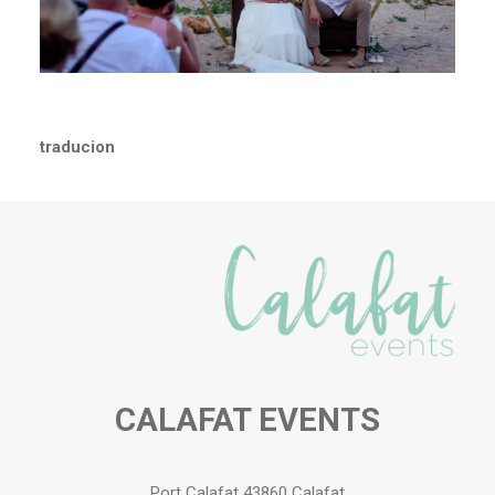
ES
traducion
CALAFAT EVENTS
Port Calafat 43860 Calafat