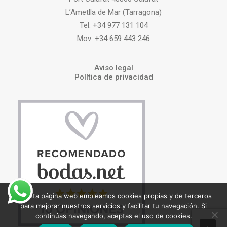
L’Ametlla de Mar (Tarragona)
Tel:
+34 977 131 104
Mov:
+34 659 443 246
Aviso legal
Política de privacidad
En esta página web empleamos cookies propias y de terceros
para mejorar nuestros servicios y facilitar tu navegación. Si
continúas navegando, aceptas el uso de cookies.