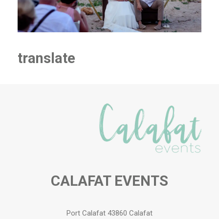
ES
translate
CALAFAT EVENTS
Port Calafat 43860 Calafat