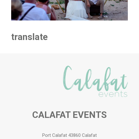
ES
translate
CALAFAT EVENTS
Port Calafat 43860 Calafat