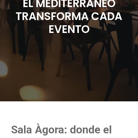
EL MEDITERRÁNEO
ES
TRANSFORMA CADA
EVENTO
Sala Àgora: donde el