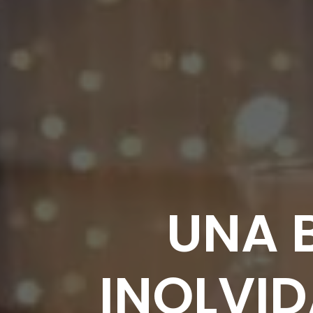
UNA 
INOLVID