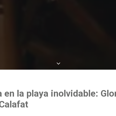
en la playa inolvidable: Glor
Calafat