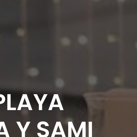
PLAYA
A Y SAMI