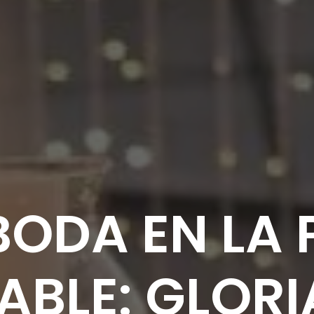
BODA EN LA 
ABLE: GLORI