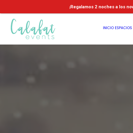
¡
Regalamos
2 noches a los no
INICIO
ESPACIOS