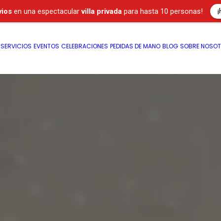
¡
vios
en una espectacular
villa privada
para hasta 10 personas!
SERVICIOS
EVENTOS
CELEBRACIONES
PEDIDAS DE MANO
BLOG
SOBRE NOSO