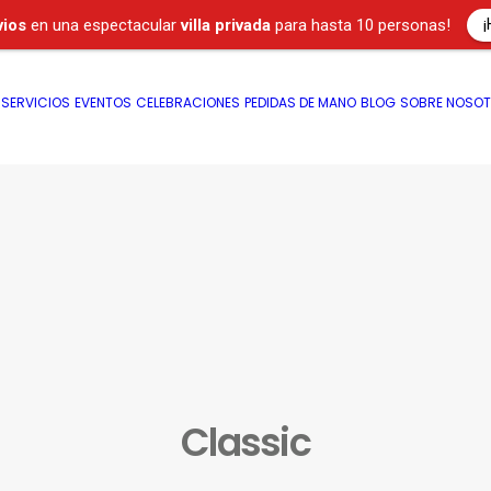
¡
vios
en una espectacular
villa privada
para hasta 10 personas!
SERVICIOS
EVENTOS
CELEBRACIONES
PEDIDAS DE MANO
BLOG
SOBRE NOSO
Classic